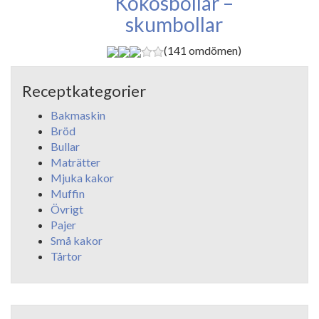
Kokosbollar –
skumbollar
(141 omdömen)
Receptkategorier
Bakmaskin
Bröd
Bullar
Maträtter
Mjuka kakor
Muffin
Övrigt
Pajer
Små kakor
Tårtor