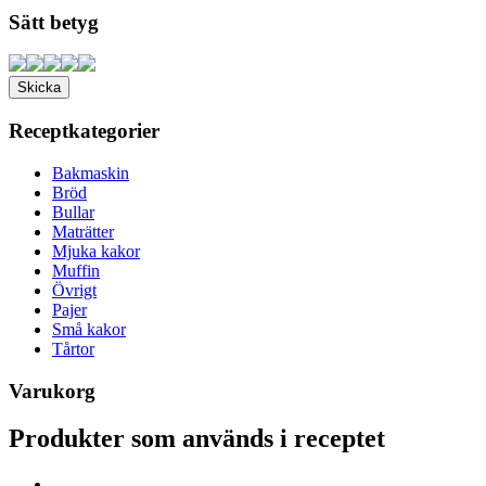
Sätt betyg
Receptkategorier
Bakmaskin
Bröd
Bullar
Maträtter
Mjuka kakor
Muffin
Övrigt
Pajer
Små kakor
Tårtor
Varukorg
Produkter som används i receptet