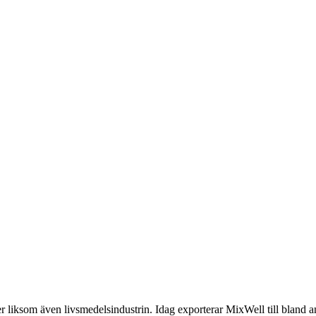
 liksom även livsmedelsindustrin. Idag exporterar MixWell till bland