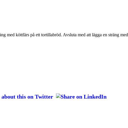
g med köttfärs på ett tortillabröd. Avsluta med att lägga en sträng med 