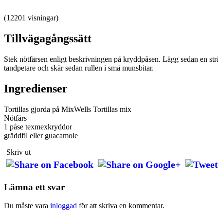
(12201 visningar)
Tillvägagångssätt
Stek nötfärsen enligt beskrivningen på kryddpåsen. Lägg sedan en strän
tandpetare och skär sedan rullen i små munsbitar.
Ingredienser
Tortillas gjorda på MixWells Tortillas mix
Nötfärs
1 påse texmexkryddor
gräddfil eller guacamole
Skriv ut
Lämna ett svar
Du måste vara
inloggad
för att skriva en kommentar.