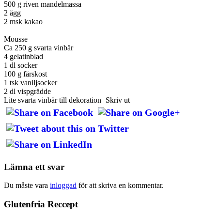
500 g riven mandelmassa
2 ägg
2 msk kakao
Mousse
Ca 250 g svarta vinbär
4 gelatinblad
1 dl socker
100 g färskost
1 tsk vaniljsocker
2 dl vispgrädde
Lite svarta vinbär till dekoration
Skriv ut
Lämna ett svar
Du måste vara
inloggad
för att skriva en kommentar.
Glutenfria Reccept