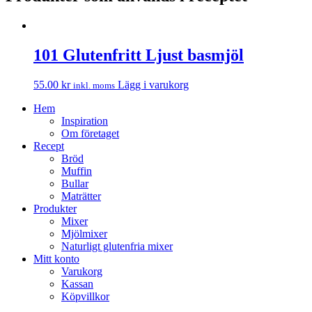
101 Glutenfritt Ljust basmjöl
55.00
kr
Lägg i varukorg
inkl. moms
Hem
Inspiration
Om företaget
Recept
Bröd
Muffin
Bullar
Maträtter
Produkter
Mixer
Mjölmixer
Naturligt glutenfria mixer
Mitt konto
Varukorg
Kassan
Köpvillkor