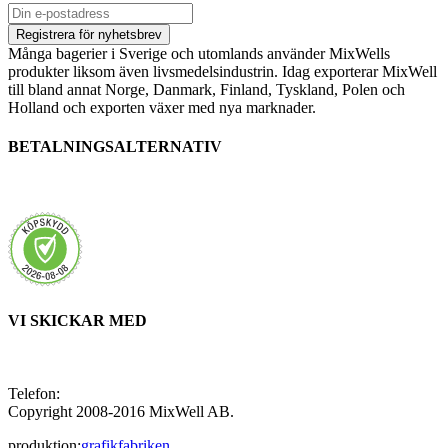
Många bagerier i Sverige och utomlands använder MixWells
produkter liksom även livsmedelsindustrin. Idag exporterar MixWell
till bland annat Norge, Danmark, Finland, Tyskland, Polen och
Holland och exporten växer med nya marknader.
BETALNINGSALTERNATIV
VI SKICKAR MED
Telefon:
021-350960
Copyright 2008-2016 MixWell AB.
produktion:
grafikfabriken