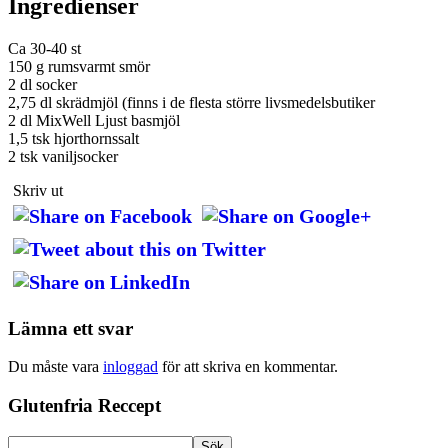
Ingredienser
Ca 30-40 st
150 g rumsvarmt smör
2 dl socker
2,75 dl skrädmjöl (finns i de flesta större livsmedelsbutiker
2 dl MixWell Ljust basmjöl
1,5 tsk hjorthornssalt
2 tsk vaniljsocker
Skriv ut
Lämna ett svar
Du måste vara
inloggad
för att skriva en kommentar.
Glutenfria Reccept