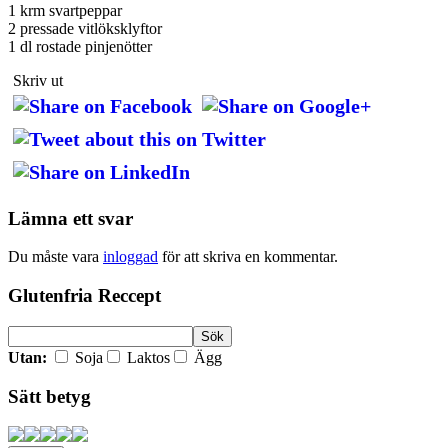
1 krm svartpeppar
2 pressade vitlöksklyftor
1 dl rostade pinjenötter
Skriv ut
Lämna ett svar
Du måste vara
inloggad
för att skriva en kommentar.
Glutenfria Reccept
Utan:
Soja
Laktos
Ägg
Sätt betyg