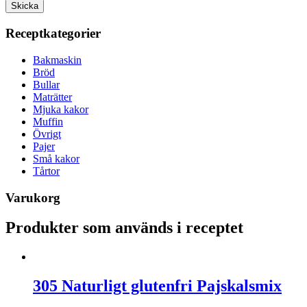
Receptkategorier
Bakmaskin
Bröd
Bullar
Maträtter
Mjuka kakor
Muffin
Övrigt
Pajer
Små kakor
Tårtor
Varukorg
Produkter som används i receptet
305 Naturligt glutenfri Pajskalsmix