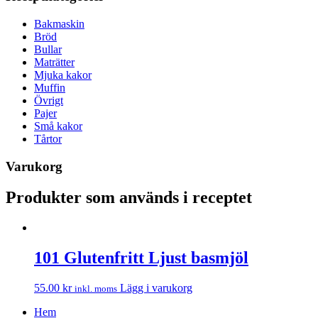
Bakmaskin
Bröd
Bullar
Maträtter
Mjuka kakor
Muffin
Övrigt
Pajer
Små kakor
Tårtor
Varukorg
Produkter som används i receptet
101 Glutenfritt Ljust basmjöl
55.00
kr
Lägg i varukorg
inkl. moms
Hem