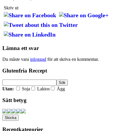
Skriv ut
Lämna ett svar
Du måste vara
inloggad
för att skriva en kommentar.
Glutenfria Reccept
Utan:
Soja
Laktos
Ägg
Sätt betyg
Receptkategorier