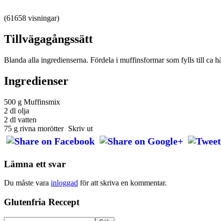
(61658 visningar)
Tillvägagångssätt
Blanda alla ingredienserna. Fördela i muffinsformar som fylls till ca hä
Ingredienser
500 g Muffinsmix
2 dl olja
2 dl vatten
75 g rivna morötter
Skriv ut
Lämna ett svar
Du måste vara
inloggad
för att skriva en kommentar.
Glutenfria Reccept