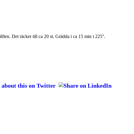
lften. Det räcker till ca 20 st. Grädda i ca 15 min i 225°.