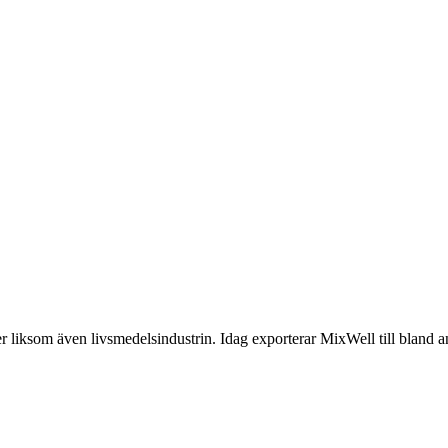
 liksom även livsmedelsindustrin. Idag exporterar MixWell till bland