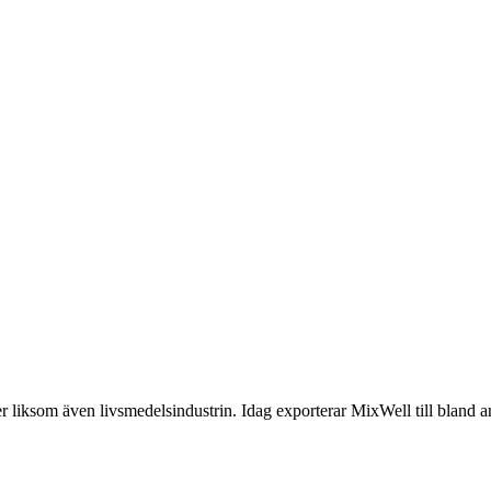
 liksom även livsmedelsindustrin. Idag exporterar MixWell till bland