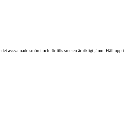
det avsvalnade smöret och rör tills smeten är riktigt jämn. Häll upp i