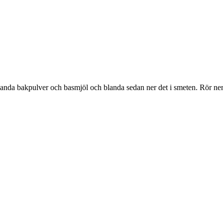
.
Blanda bakpulver och basmjöl och blanda sedan ner det i smeten. Rör ner 