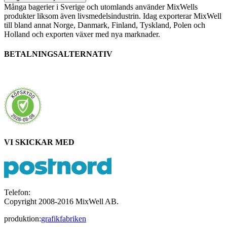
Många bagerier i Sverige och utomlands använder MixWells
produkter liksom även livsmedelsindustrin. Idag exporterar MixWell
till bland annat Norge, Danmark, Finland, Tyskland, Polen och
Holland och exporten växer med nya marknader.
BETALNINGSALTERNATIV
VI SKICKAR MED
Telefon:
021-350960
Copyright 2008-2016 MixWell AB.
produktion:
grafikfabriken