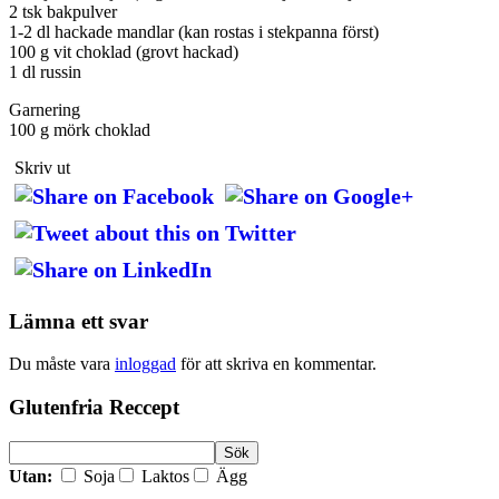
2 tsk bakpulver
1-2 dl hackade mandlar (kan rostas i stekpanna först)
100 g vit choklad (grovt hackad)
1 dl russin
Garnering
100 g mörk choklad
Skriv ut
Lämna ett svar
Du måste vara
inloggad
för att skriva en kommentar.
Glutenfria Reccept
Utan:
Soja
Laktos
Ägg