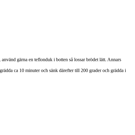
, använd gärna en teflonduk i botten så lossar brödet lätt. Annars
 grädda ca 10 minuter och sänk därefter till 200 grader och grädda i