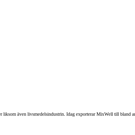
 liksom även livsmedelsindustrin. Idag exporterar MixWell till bland