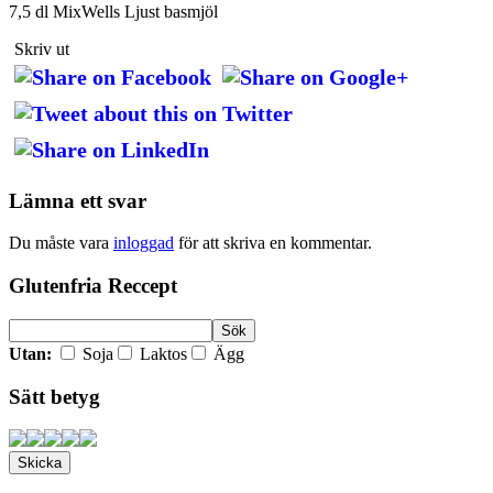
7,5 dl MixWells Ljust basmjöl
Skriv ut
Lämna ett svar
Du måste vara
inloggad
för att skriva en kommentar.
Glutenfria Reccept
Utan:
Soja
Laktos
Ägg
Sätt betyg