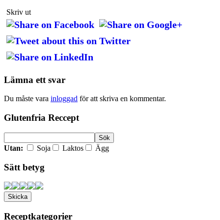
Skriv ut
Lämna ett svar
Du måste vara
inloggad
för att skriva en kommentar.
Glutenfria Reccept
Utan:
Soja
Laktos
Ägg
Sätt betyg
Receptkategorier