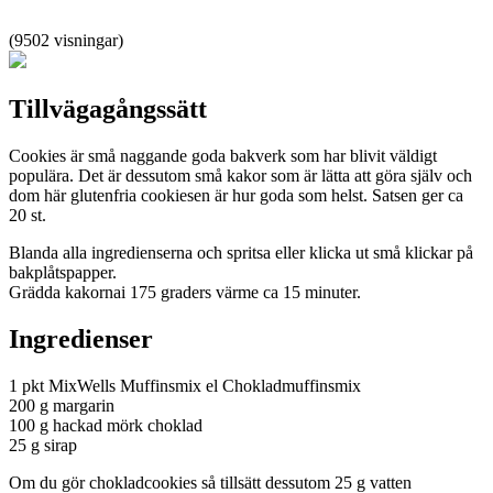
(9502 visningar)
Tillvägagångssätt
Cookies är små naggande goda bakverk som har blivit väldigt
populära. Det är dessutom små kakor som är lätta att göra själv och
dom här glutenfria cookiesen är hur goda som helst. Satsen ger ca
20 st.
Blanda alla ingredienserna och spritsa eller klicka ut små klickar på
bakplåtspapper.
Grädda kakornai 175 graders värme ca 15 minuter.
Ingredienser
1 pkt MixWells Muffinsmix el Chokladmuffinsmix
200 g margarin
100 g hackad mörk choklad
25 g sirap
Om du gör chokladcookies så tillsätt dessutom 25 g vatten