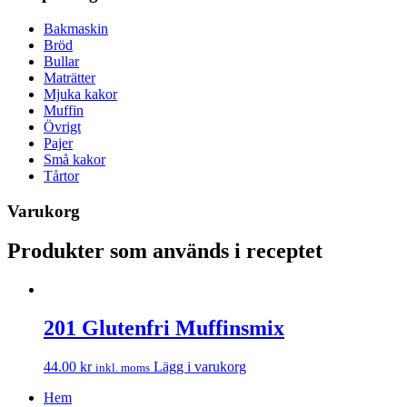
Bakmaskin
Bröd
Bullar
Maträtter
Mjuka kakor
Muffin
Övrigt
Pajer
Små kakor
Tårtor
Varukorg
Produkter som används i receptet
201 Glutenfri Muffinsmix
44.00
kr
Lägg i varukorg
inkl. moms
Hem