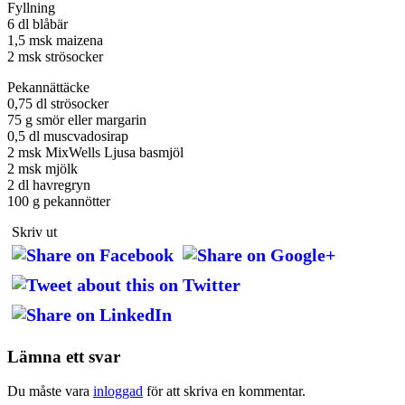
Fyllning
6 dl blåbär
1,5 msk maizena
2 msk strösocker
Pekannättäcke
0,75 dl strösocker
75 g smör eller margarin
0,5 dl muscvadosirap
2 msk MixWells Ljusa basmjöl
2 msk mjölk
2 dl havregryn
100 g pekannötter
Skriv ut
Lämna ett svar
Du måste vara
inloggad
för att skriva en kommentar.