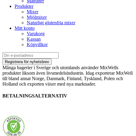
Maträtter
Produkter
Mixer
Mjölmixer
Naturligt glutenfria mixer
Mitt konto
Varukorg
Kassan
Köpvillkor
Många bagerier i Sverige och utomlands använder MixWells
produkter liksom även livsmedelsindustrin. Idag exporterar MixWell
till bland annat Norge, Danmark, Finland, Tyskland, Polen och
Holland och exporten växer med nya marknader.
BETALNINGSALTERNATIV