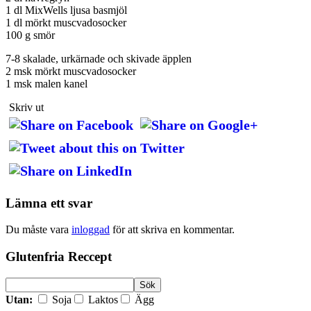
1 dl MixWells ljusa basmjöl
1 dl mörkt muscvadosocker
100 g smör
7-8 skalade, urkärnade och skivade äpplen
2 msk mörkt muscvadosocker
1 msk malen kanel
Skriv ut
Lämna ett svar
Du måste vara
inloggad
för att skriva en kommentar.
Glutenfria Reccept
Utan:
Soja
Laktos
Ägg