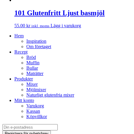
101 Glutenfritt Ljust basmjöl
55.00
kr
Lägg i varukorg
inkl. moms
Hem
Inspiration
Om företaget
Recept
Bröd
Muffin
Bullar
Maträtter
Produkter
Mixer
Mjölmixer
Naturligt glutenfria mixer
Mitt konto
Varukorg
Kassan
Köpvillkor