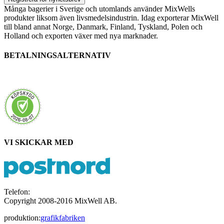
Många bagerier i Sverige och utomlands använder MixWells
produkter liksom även livsmedelsindustrin. Idag exporterar MixWell
till bland annat Norge, Danmark, Finland, Tyskland, Polen och
Holland och exporten växer med nya marknader.
BETALNINGSALTERNATIV
VI SKICKAR MED
Telefon:
021-350960
Copyright 2008-2016 MixWell AB.
produktion:
grafikfabriken