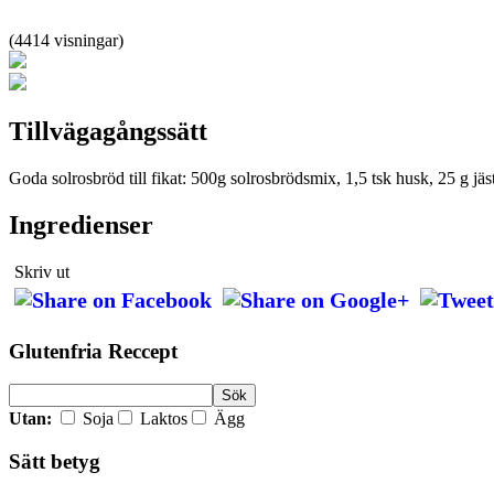
(4414 visningar)
Tillvägagångssätt
Goda solrosbröd till fikat: 500g solrosbrödsmix, 1,5 tsk husk, 25 g jä
Ingredienser
Skriv ut
Glutenfria Reccept
Utan:
Soja
Laktos
Ägg
Sätt betyg