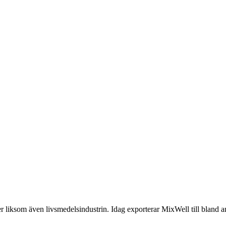
 liksom även livsmedelsindustrin. Idag exporterar MixWell till bland